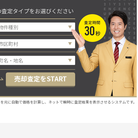
の査定タイプをお選びください
売却査定をSTART
スを元に自動で価格を計算し、ネットで瞬時に査定結果を表示させるシステムです。