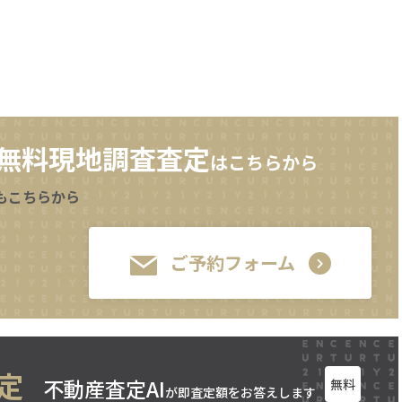
無料現地調査査定
はこちらから
もこちらから
ご予約フォーム
定
不動産査定AI
無料
が即査定額をお答えします