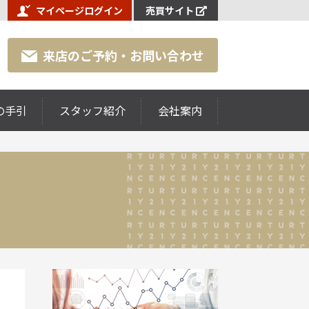
マイページログイン
売買サイト
来店のご予約・お問い合わせ
の手引
スタッフ紹介
会社案内