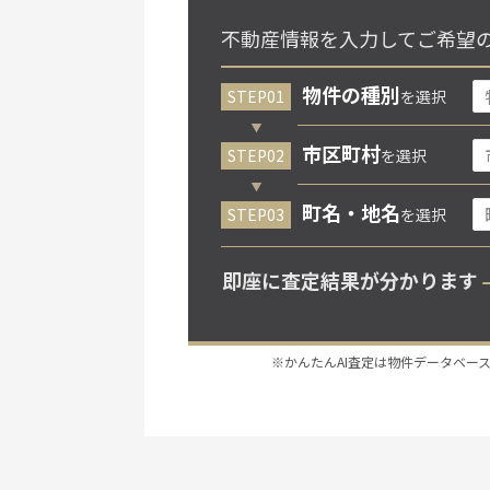
不動産情報を入力してご希望
物件の種別
を選択
市区町村
を選択
町名・地名
を選択
即座に査定結果が分かります
※かんたんAI査定は物件データベー