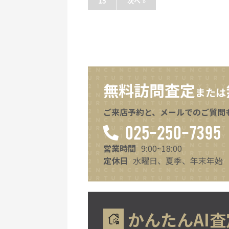
15
次へ »
無料訪問査定
または
ご来店予約と、メールでのご質問
025-250-7395
営業時間
9:00~18:00
定休日
水曜日、夏季、年末年始
かんたんAI査