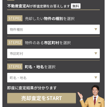
不動産査定AI
が即査定額をお答えします
無料
売却したい
物件の種別
を選択
物件のある
市区町村
を選択
町名・地名
を選択
即座に査定結果が分かります
売却査定をSTART