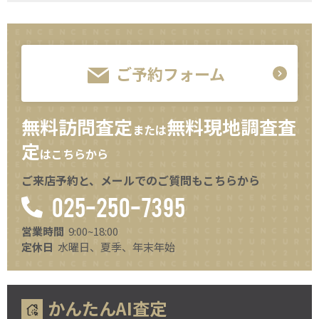
ご予約フォーム
無料訪問査定
無料現地調査査
または
定
はこちらから
ご来店予約と、メールでのご質問もこちらから
025-250-7395
営業時間
9:00~18:00
定休日
水曜日、夏季、年末年始
かんたんAI査定