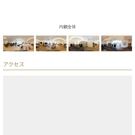
内観全体
アクセス