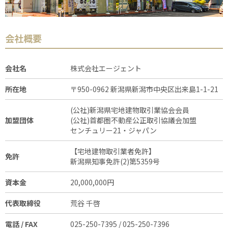
会社概要
会社名
株式会社エージェント
所在地
〒950-0962 新潟県新潟市中央区出来島1-1-21
(公社)新潟県宅地建物取引業協会会員
加盟団体
(公社)首都圏不動産公正取引協議会加盟
センチュリー21・ジャパン
【宅地建物取引業者免許】
免許
新潟県知事免許(2)第5359号
資本金
20,000,000円
代表取締役
荒谷 千啓
電話 / FAX
025-250-7395 / 025-250-7396