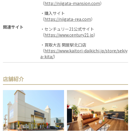
（
http://niigata-mansion.com
）
・購入サイト
（
https://niigata-rea.com
）
関連サイト
・センチュリー21公式サイト
（
https://www.century21.jp
）
・買取大吉 関屋駅北口店
（
https://www.kaitori-daikichi.jp/store/sekiy
a-kita/
）
店舗紹介