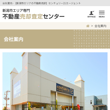
会社案内 - 【新潟市エリアの不動産売却】センチュリー21エージェント
会社案内
会社案内