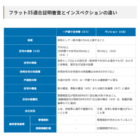
フラット35適合証明審査とインスペクションの違い