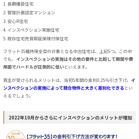
長期優良住宅
管理計画認定マンション
安心R住宅
インスペクション実施住宅
既存住宅売買瑕疵保険付保住宅
フラット35維持保全型の対象となる中古住宅は、上記5つ。この中
でも、
インスペクションの実施はその他の要件と比較して期間や費
用面でハードルが圧倒的に低い
といえます。
買主が受けられるメリットは、当初5年間の金利0.25％引き下げ。
イ
ンスペクションの実施によって競合物件と大きく差別化できる
とい
えるでしょう。
2022年10月からさらにインスペクションのメリットが増加