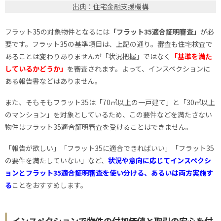
出典：住宅金融支援機構
フラット35の対象物件となるには
「フラット35適合証明審査」
が必
要です。フラット35の基準項目は、上記の通り。審査も住宅検査で
あることは変わりありませんが「状況把握」ではなく
「基準を満た
しているかどうか」
を審査されます。よって、インスペクションに
ある報告書などはありません。
また、そもそもフラット35は「70㎡以上の一戸建て」と「30㎡以上
のマンション」を対象としているため、この要件などを満たさない
物件はフラット35適合証明審査を受けることはできません。
「報告が欲しい」「フラット35に適合できればいい」「フラット35
の要件を満たしていない」など、
状況や意向に応じてインスペクシ
ョンとフラット35適合証明審査を使い分ける、あるいは両方実施す
る
ことをおすすめします。
インスペクションで物件の付加価値と取引の安心を付