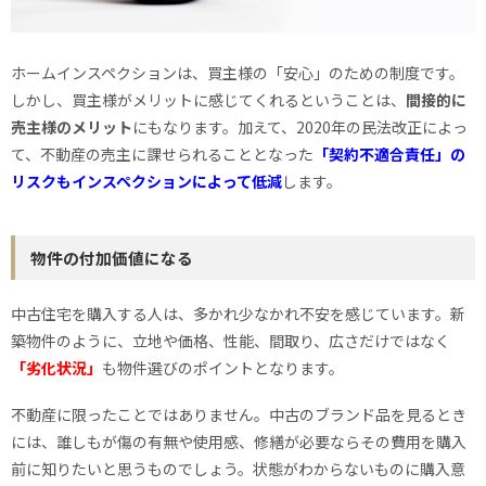
ホームインスペクションは、買主様の「安心」のための制度です。
しかし、買主様がメリットに感じてくれるということは、
間接的に
売主様のメリット
にもなります。加えて、2020年の民法改正によっ
て、不動産の売主に課せられることとなった
「契約不適合責任」の
リスクもインスペクションによって低減
します。
物件の付加価値になる
中古住宅を購入する人は、多かれ少なかれ不安を感じています。新
築物件のように、立地や価格、性能、間取り、広さだけではなく
「劣化状況」
も物件選びのポイントとなります。
不動産に限ったことではありません。中古のブランド品を見るとき
には、誰しもが傷の有無や使用感、修繕が必要ならその費用を購入
前に知りたいと思うものでしょう。状態がわからないものに購入意