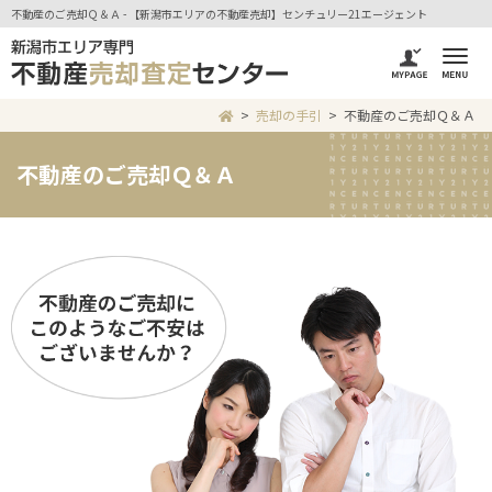
不動産のご売却Ｑ＆Ａ - 【新潟市エリアの不動産売却】センチュリー21エージェント
売却の手引
不動産のご売却Ｑ＆Ａ
不動産のご売却Ｑ＆Ａ