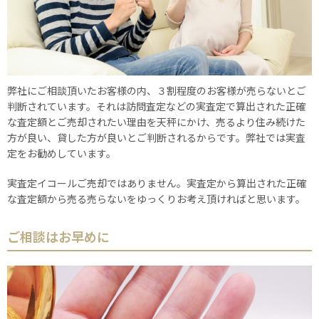
弊社にご相談頂いたお客様の内、３割程度のお客様が売らないとご
判断されています。それは訪問査定などの実査定で算出された正確
な査定額とご売却されたい理由を天秤にかけ、売るより住み続けた
方が良い、貸した方が良いとご判断されるからです。弊社では実査
定をお勧めしています。
実査定イコールご売却ではありません。実査定から算出された正確
な査定額から売る売らないをゆっくりお考え頂ければと思います。
ご相談はお早めに