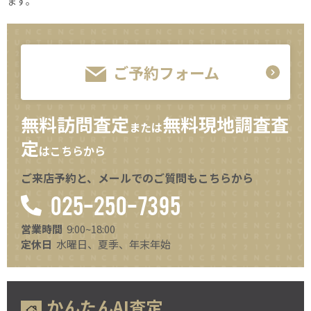
ます。
ご予約フォーム
無料訪問査定
無料現地調査査
または
定
はこちらから
ご来店予約と、メールでのご質問もこちらから
025-250-7395
営業時間
9:00~18:00
定休日
水曜日、夏季、年末年始
かんたんAI査定