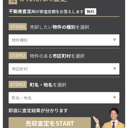
不動産査定AI
が即査定額をお答えします
無料
売却したい
物件の種別
を選択
物件のある
市区町村
を選択
町名・地名
を選択
即座に査定結果が分かります
売却査定をSTART