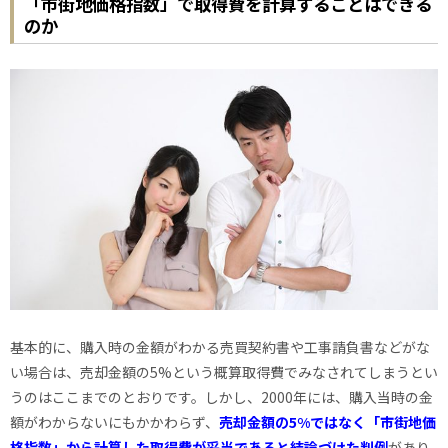
「市街地価格指数」で取得費を計算することはできる
のか
基本的に、購入時の金額がわかる売買契約書や工事請負書などがな
い場合は、売却金額の5%という概算取得費でみなされてしまうとい
うのはここまでのとおりです。しかし、2000年には、購入当時の金
額がわからないにもかかわらず、
売却金額の5%ではなく「市街地価
格指数」から計算した取得費が妥当であると結論づけた
判例
があり