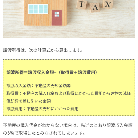
譲渡所得は、次の計算式から算出します。
譲渡所得＝譲渡収入金額−（取得費＋譲渡費用）
譲渡収入金額：不動産の売却金額等
取得費：不動産の購入代金および取得にかかった費用から建物の減価
償却費を差し引いた金額
譲渡費用：不動産の売却にかかった費用
不動産の購入代金がわからない場合は、先述のとおり譲渡収入金額
の5%で取得したとみなされてしまいます。