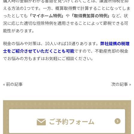
購入時の金額がわかる書類を見つけておくことは、譲渡所得税を抑
える方法の1つです。一方、概算取得費で計算することになってしま
ったとしても
「マイホーム特例」
や
「取得費加算の特例」
など、状
況に応じた適切な控除特例を適用させることによって節税できる可
能性があります。
税金の悩みや対策は、10人いれば10通りあります。
弊社提携の税理
士をご紹介させていただくことも可能
ですので、不動産売却の税金
でお悩みの方もまずはお気軽にご相談ください。
« 前の記事
次の記事 »
ご予約フォーム