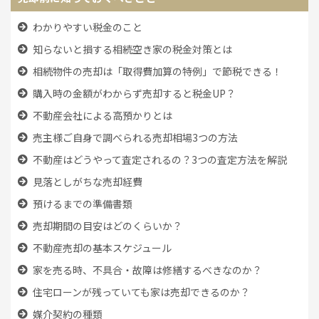
わかりやすい税金のこと
知らないと損する相続空き家の税金対策とは
相続物件の売却は「取得費加算の特例」で節税できる！
購入時の金額がわからず売却すると税金UP？
不動産会社による高預かりとは
売主様ご自身で調べられる売却相場3つの方法
不動産はどうやって査定されるの？3つの査定方法を解説
見落としがちな売却経費
預けるまでの準備書類
売却期間の目安はどのくらいか？
不動産売却の基本スケジュール
家を売る時、
不具合・故障は修繕するべきなのか？
住宅ローンが残っていても
家は売却できるのか？
媒介契約の種類