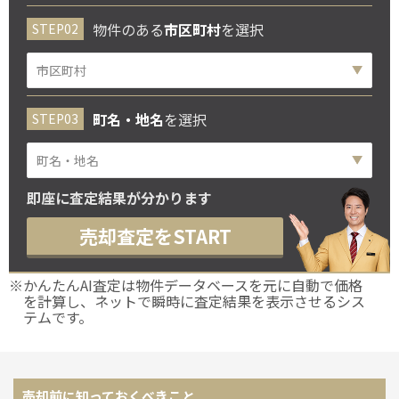
物件のある
市区町村
を選択
町名・地名
を選択
即座に査定結果が分かります
売却査定をSTART
※かんたんAI査定は物件データベースを元に自動で価格
を計算し、ネットで瞬時に査定結果を表示させるシス
テムです。
売却前に知っておくべきこと