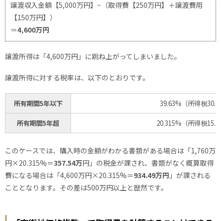
譲渡収入金額【5,000万円】−（取得費【250万円】＋譲渡費用
【150万円】）
＝
4,600万円
譲渡所得は「4,600万円」に跳ね上がってしまいました。
譲渡所得に対する税率は、以下のとおりです。
所有期間5年以下
39.63%（所得税30
所有期間5年超
20.315%（所得税15
このケースでは、購入時の金額がわかる書類がある場合は「1,760万
円×20.315%＝
357.54万
円」の税金が課され、書類がなく概算取得
費になる場合は「4,600万円×20.315%＝
934.49万円
」が課される
こととなります。その差は500万円以上と歴然です。