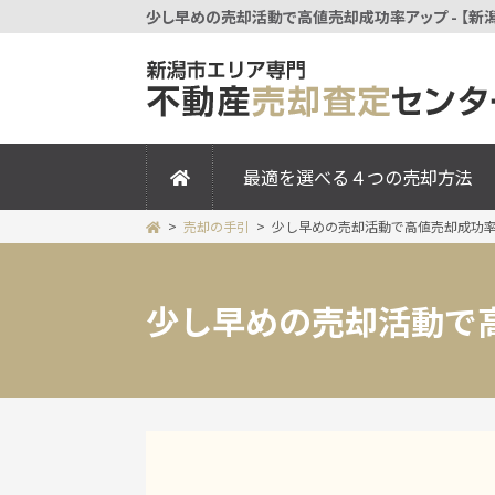
少し早めの売却活動で高値売却成功率アップ - 【新
最適を選べる４つの売却方法
売却の手引
少し早めの売却活動で高値売却成功
少し早めの売却活動で