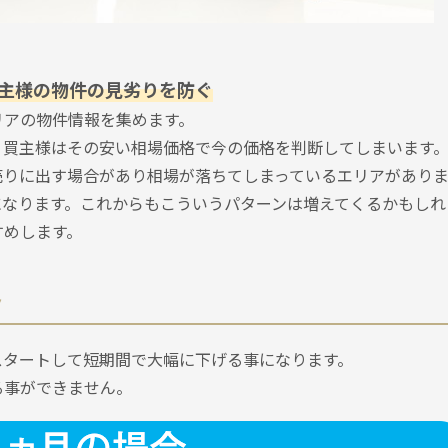
主様の物件の見劣りを防ぐ
リアの物件情報を集めます。
、買主様はその安い相場価格で今の価格を判断してしまいます
売りに出す場合があり相場が落ちてしまっているエリアがありま
になります。これからもこういうパターンは増えてくるかもしれ
すめします。
ト
スタートして短期間で大幅に下げる事になります。
る事ができません。