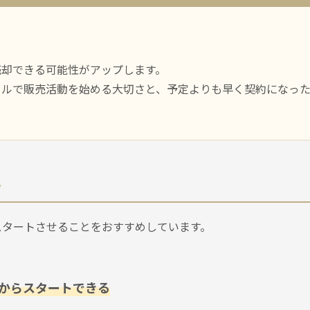
。
売却できる可能性がアップします。
ールで販売活動を始める大切さと、予定よりも早く契約になっ
ト
スタートさせることをおすすめしています。
からスタートできる