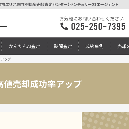
潟市エリア専門不動産売却査定センター】センチュリー21エージェント
お気軽にお問い合わせください
025-250-7395
かんたんAI査定
訪問査定
成約事例
売却
率アップ
高値売却成功率アップ