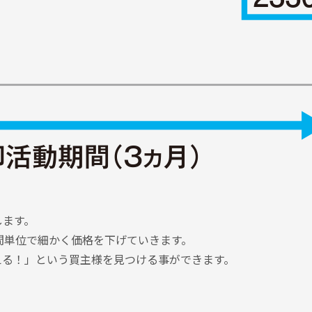
します。
間単位で細かく価格を下げていきます。
える！」という買主様を見つける事ができます。