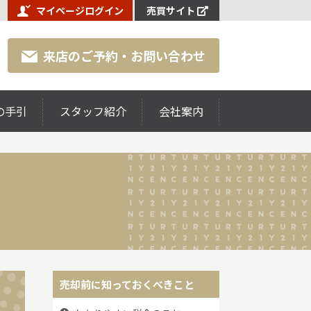
マイページログイン
売買サイト
来店のご予約・お問い合わせ
の手引
スタッフ紹介
会社案内
売却前に知っておくべきこと