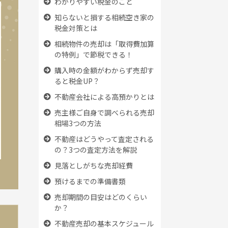
わかりやすい税金のこと
知らないと損する相続空き家の
税金対策とは
相続物件の売却は「取得費加算
の特例」で節税できる！
購入時の金額がわからず売却す
ると税金UP？
不動産会社による高預かりとは
売主様ご自身で調べられる売却
相場3つの方法
不動産はどうやって査定される
の？3つの査定方法を解説
見落としがちな売却経費
預けるまでの準備書類
売却期間の目安はどのくらい
か？
不動産売却の基本スケジュール